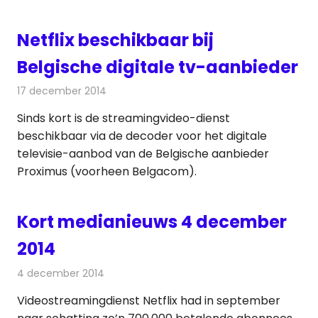
Netflix beschikbaar bij
Belgische digitale tv-aanbieder
17 december 2014
Redactie
Televisienieuws
Sinds kort is de streamingvideo-dienst
beschikbaar via de decoder voor het digitale
televisie-aanbod van de Belgische aanbieder
Proximus (voorheen Belgacom).
Kort medianieuws 4 december
2014
4 december 2014
Redactie
Andere media over de media
Videostreamingdienst Netflix had in september