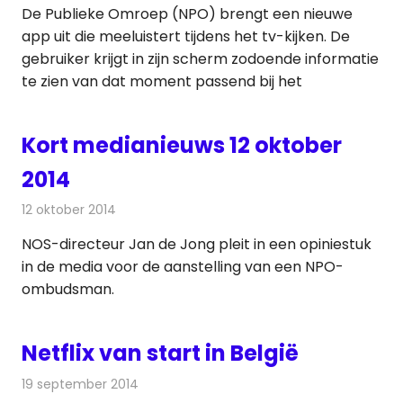
De Publieke Omroep (NPO) brengt een nieuwe
app uit die meeluistert tijdens het tv-kijken. De
gebruiker krijgt in zijn scherm zodoende informatie
te zien van dat moment passend bij het
Kort medianieuws 12 oktober
2014
12 oktober 2014
Redactie
Andere media over de media
NOS-directeur Jan de Jong pleit in een opiniestuk
in de media voor de aanstelling van een NPO-
ombudsman.
Netflix van start in België
19 september 2014
Redactie
Internet