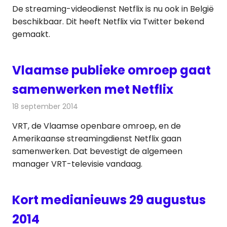
De streaming-videodienst Netflix is nu ook in België
beschikbaar. Dit heeft Netflix via Twitter bekend
gemaakt.
Vlaamse publieke omroep gaat
samenwerken met Netflix
18 september 2014
Redactie
Internet
VRT, de Vlaamse openbare omroep, en de
Amerikaanse streamingdienst Netflix gaan
samenwerken. Dat bevestigt de algemeen
manager VRT-televisie vandaag.
Kort medianieuws 29 augustus
2014