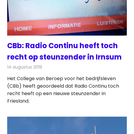
CBb: Radio Continu heeft toch
recht op steunzender in Irnsum
14 augustus 2019
Redactie
Radionieuws
Het College van Beroep voor het bedrijfsleven
(CBb) heeft geoordeeld dat Radio Continu toch
recht heeft op een nieuwe steunzender in
Friesland.