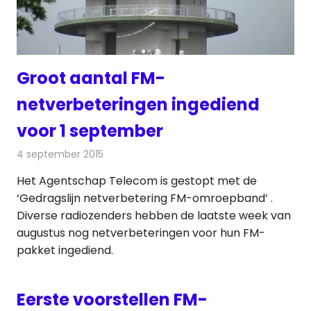
Groot aantal FM-
netverbeteringen ingediend
voor 1 september
4 september 2015
Redactie
Nieuws
,
Radionieuws
Het Agentschap Telecom is gestopt met de
‘Gedragslijn netverbetering FM-omroepband’ .
Diverse radiozenders hebben de laatste week van
augustus nog netverbeteringen voor hun FM-
pakket ingediend.
Eerste voorstellen FM-