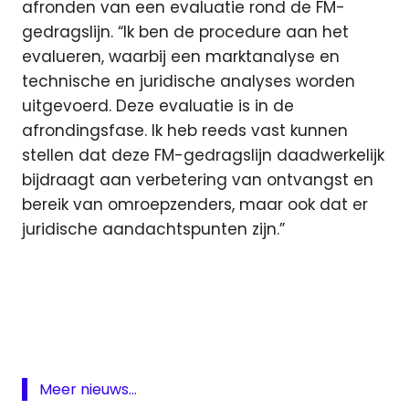
afronden van een evaluatie rond de FM-
gedragslijn. “Ik ben de procedure aan het
evalueren, waarbij een marktanalyse en
technische en juridische analyses worden
uitgevoerd. Deze evaluatie is in de
afrondingsfase. Ik heb reeds vast kunnen
stellen dat deze FM-gedragslijn daadwerkelijk
bijdraagt aan verbetering van ontvangst en
bereik van omroepzenders, maar ook dat er
juridische aandachtspunten zijn.”
Agentschap
Telecom
ezine
FM
gedragslijn
Meer nieuws...