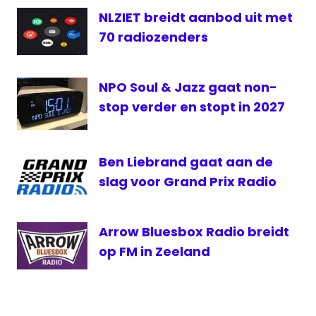
netverbetering
NLZIET breidt aanbod uit met
Radio
70 radiozenders
NPO Soul & Jazz gaat non-
stop verder en stopt in 2027
Ben Liebrand gaat aan de
slag voor Grand Prix Radio
Arrow Bluesbox Radio breidt
op FM in Zeeland