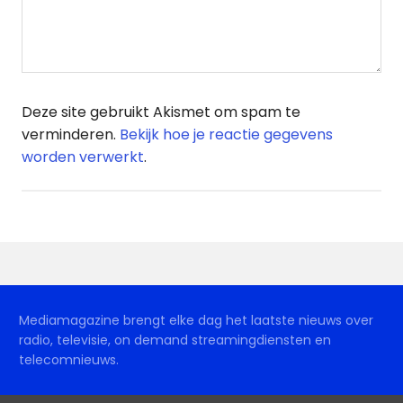
Deze site gebruikt Akismet om spam te
verminderen.
Bekijk hoe je reactie gegevens
worden verwerkt
.
Mediamagazine brengt elke dag het laatste nieuws over
radio, televisie, on demand streamingdiensten en
telecomnieuws.