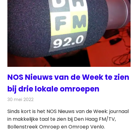
NOS Nieuws van de Week te zien
bij drie lokale omroepen
30 mei 2022
Redactie
Televisienieuws
Sinds kort is het NOS Nieuws van de Week: journaal
in makkelijke taal te zien bij Den Haag FM/TV,
Bollenstreek Omroep en Omroep Venlo.