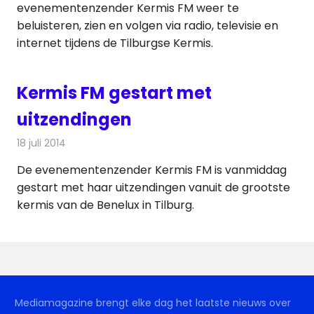
evenementenzender Kermis FM weer te
beluisteren, zien en volgen via radio, televisie en
internet tijdens de Tilburgse Kermis.
Kermis FM gestart met
uitzendingen
18 juli 2014
Redactie
Radionieuws
De evenementenzender Kermis FM is vanmiddag
gestart met haar uitzendingen vanuit de grootste
kermis van de Benelux in Tilburg.
Mediamagazine brengt elke dag het laatste nieuws over