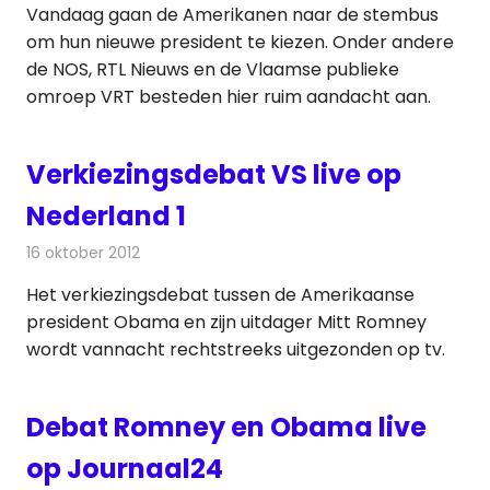
Vandaag gaan de Amerikanen naar de stembus
om hun nieuwe president te kiezen. Onder andere
de NOS, RTL Nieuws en de Vlaamse publieke
omroep VRT besteden hier ruim aandacht aan.
Verkiezingsdebat VS live op
Nederland 1
16 oktober 2012
Redactie
Televisienieuws
Het verkiezingsdebat tussen de Amerikaanse
president Obama en zijn uitdager Mitt Romney
wordt vannacht rechtstreeks uitgezonden op tv.
Debat Romney en Obama live
op Journaal24