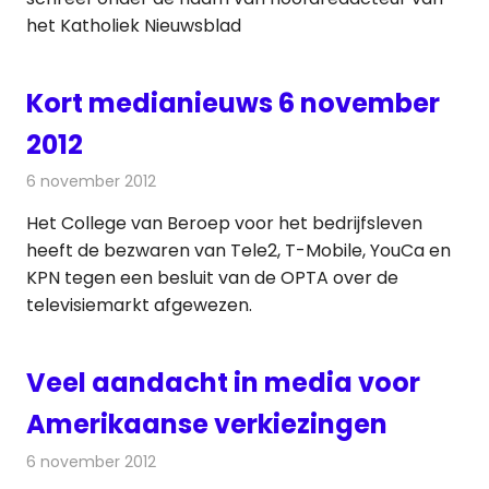
het Katholiek Nieuwsblad
Kort medianieuws 6 november
2012
6 november 2012
Redactie
Andere media over de media
Het College van Beroep voor het bedrijfsleven
heeft de bezwaren van Tele2, T-Mobile, YouCa en
KPN tegen een besluit van de OPTA over de
televisiemarkt afgewezen.
Veel aandacht in media voor
Amerikaanse verkiezingen
6 november 2012
Redactie
Televisienieuws