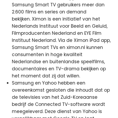
Samsung Smart TV gebruikers meer dan
2.600 films en series on demand
bekijken. Ximon is een initiatief van het
Nederlands Instituut voor Beeld en Geluid,
Filmproducenten Nederland en EYE Film
Instituut Nederland. Via de Ximon iPad app,
Samsung Smart TVs en ximon.nl kunnen
consumenten in hoge kwaliteit
Nederlandse en buitenlandse speelfilms,
documentaires en TV-drama bekijken op
het moment dat zij dat willen.
Samsung en Yahoo hebben een
overeenkomst gesloten die inhoudt dat op
de televisies van het Zuid-Koreaanse
bedrijf de Connected TV-software wordt
meegeleverd. Deze dienst van Yahoo is