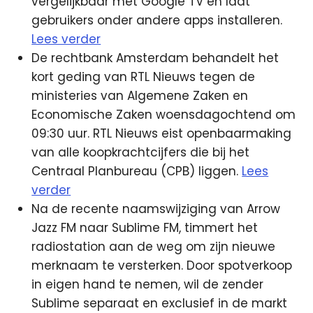
vergelijkbaar met Google TV en laat
gebruikers onder andere apps installeren.
Lees verder
De rechtbank Amsterdam behandelt het
kort geding van RTL Nieuws tegen de
ministeries van Algemene Zaken en
Economische Zaken woensdagochtend om
09:30 uur. RTL Nieuws eist openbaarmaking
van alle koopkrachtcijfers die bij het
Centraal Planbureau (CPB) liggen.
Lees
verder
Na de recente naamswijziging van Arrow
Jazz FM naar Sublime FM, timmert het
radiostation aan de weg om zijn nieuwe
merknaam te versterken. Door spotverkoop
in eigen hand te nemen, wil de zender
Sublime separaat en exclusief in de markt