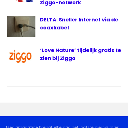
Ziggo-netwerk
DELTA: Sneller Internet via de
coaxkabel
‘Love Nature’ tijdelijk gratis te
zien bij Ziggo
Mediamagazine brengt elke dag het laatste nieuws over