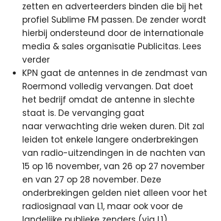
zetten en adverteerders binden die bij het
profiel Sublime FM passen. De zender wordt
hierbij ondersteund door de internationale
media & sales organisatie Publicitas. Lees
verder
KPN gaat de antennes in de zendmast van
Roermond volledig vervangen. Dat doet
het bedrijf omdat de antenne in slechte
staat is. De vervanging gaat
naar verwachting drie weken duren. Dit zal
leiden tot enkele langere onderbrekingen
van radio-uitzendingen in de nachten van
15 op 16 november, van 26 op 27 november
en van 27 op 28 november. Deze
onderbrekingen gelden niet alleen voor het
radiosignaal van L1, maar ook voor de
landelijke publieke zenders (via L1)