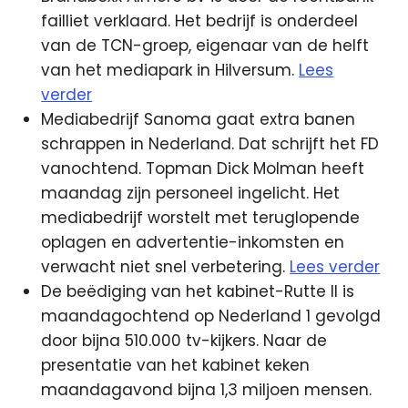
failliet verklaard. Het bedrijf is onderdeel
van de TCN-groep, eigenaar van de helft
van het mediapark in Hilversum.
Lees
verder
Mediabedrijf Sanoma gaat extra banen
schrappen in Nederland. Dat schrijft het FD
vanochtend. Topman Dick Molman heeft
maandag zijn personeel ingelicht. Het
mediabedrijf worstelt met teruglopende
oplagen en advertentie-inkomsten en
verwacht niet snel verbetering.
Lees verder
De beëdiging van het kabinet-Rutte II is
maandagochtend op Nederland 1 gevolgd
door bijna 510.000 tv-kijkers. Naar de
presentatie van het kabinet keken
maandagavond bijna 1,3 miljoen mensen.