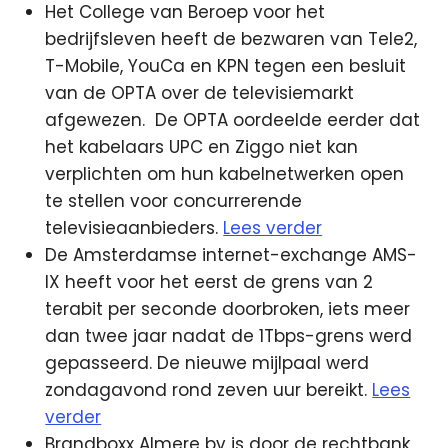
Het College van Beroep voor het
bedrijfsleven heeft de bezwaren van Tele2,
T-Mobile, YouCa en KPN tegen een besluit
van de OPTA over de televisiemarkt
afgewezen.
De OPTA oordeelde eerder dat
het kabelaars UPC en Ziggo niet kan
verplichten om hun kabelnetwerken open
te stellen voor concurrerende
televisieaanbieders.
Lees verder
De Amsterdamse internet-exchange AMS-
IX heeft voor het eerst de grens van 2
terabit per seconde doorbroken, iets meer
dan twee jaar nadat de 1Tbps-grens werd
gepasseerd. De nieuwe mijlpaal werd
zondagavond rond zeven uur bereikt.
Lees
verder
Brandboxx Almere bv is door de rechtbank