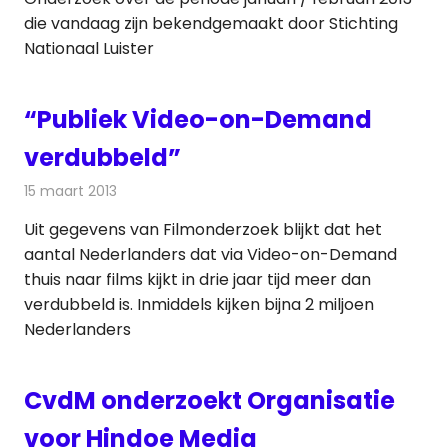
die vandaag zijn bekendgemaakt door Stichting
Nationaal Luister
“Publiek Video-on-Demand
verdubbeld”
15 maart 2013
Redactie
Televisienieuws
Uit gegevens van Filmonderzoek blijkt dat het
aantal Nederlanders dat via Video-on-Demand
thuis naar films kijkt in drie jaar tijd meer dan
verdubbeld is. Inmiddels kijken bijna 2 miljoen
Nederlanders
CvdM onderzoekt Organisatie
voor Hindoe Media