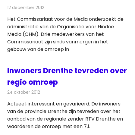
12 december 2012
Redactie
Televisienieuws
Het Commissariaat voor de Media onderzoekt de
administratie van de Organisatie voor Hindoe
Media (OHM). Drie medewerkers van het
Commissariaat zijn sinds vanmorgen in het
gebouw van de omroep in
Inwoners Drenthe tevreden over
regio omroep
24 oktober 2012
Redactie
Radionieuws
Actueel, interessant en gevarieerd. De inwoners
van de provincie Drenthe zijn tevreden over het
aanbod van de regionale zender RTV Drenthe en
waarderen de omroep met een 7,1.