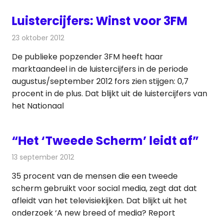
Luistercijfers: Winst voor 3FM
23 oktober 2012
Redactie
Radionieuws
De publieke popzender 3FM heeft haar
marktaandeel in de luistercijfers in de periode
augustus/september 2012 fors zien stijgen: 0,7
procent in de plus. Dat blijkt uit de luistercijfers van
het Nationaal
“Het ‘Tweede Scherm’ leidt af”
13 september 2012
Redactie
Televisienieuws
35 procent van de mensen die een tweede
scherm gebruikt voor social media, zegt dat dat
afleidt van het televisiekijken. Dat blijkt uit het
onderzoek ‘A new breed of media? Report