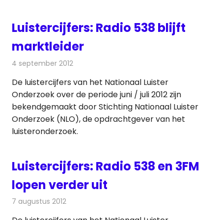
Luistercijfers: Radio 538 blijft
marktleider
4 september 2012
Redactie
Radionieuws
De luistercijfers van het Nationaal Luister
Onderzoek over de periode juni / juli 2012 zijn
bekendgemaakt door Stichting Nationaal Luister
Onderzoek (NLO), de opdrachtgever van het
luisteronderzoek.
Luistercijfers: Radio 538 en 3FM
lopen verder uit
7 augustus 2012
Redactie
Radionieuws