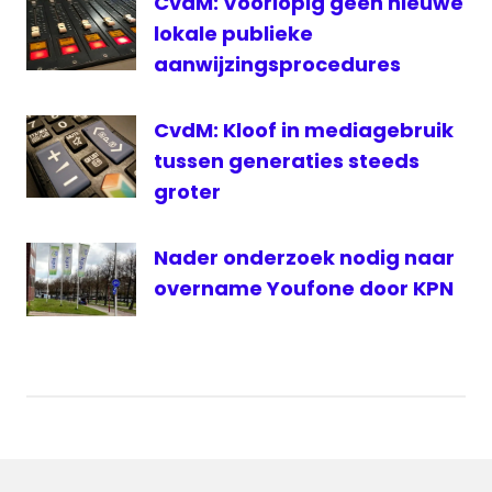
CvdM: Voorlopig geen nieuwe
lokale publieke
aanwijzingsprocedures
CvdM: Kloof in mediagebruik
tussen generaties steeds
groter
Nader onderzoek nodig naar
overname Youfone door KPN