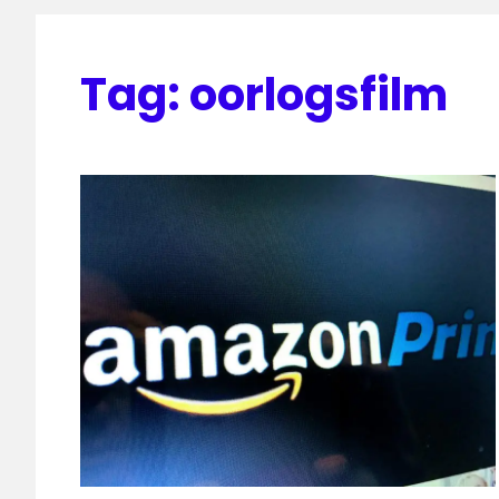
Tag:
oorlogsfilm