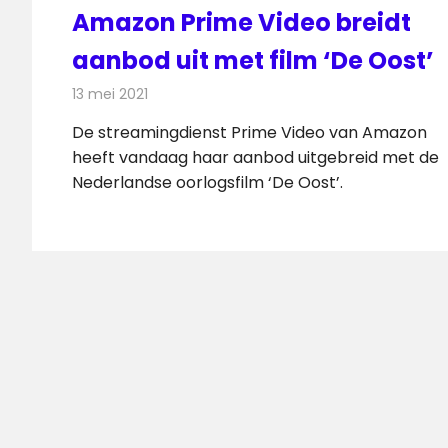
Amazon Prime Video breidt
aanbod uit met film ‘De Oost’
13 mei 2021
Redactie
On-demand
De streamingdienst Prime Video van Amazon
heeft vandaag haar aanbod uitgebreid met de
Nederlandse oorlogsfilm ‘De Oost’.