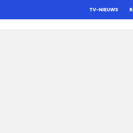
gazine.
TV-NIEUWS
R