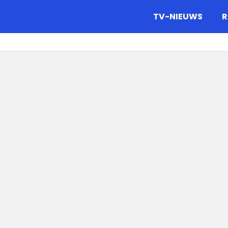
gazine.
TV-NIEUWS
R