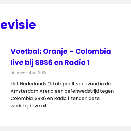
levisie
Voetbal: Oranje – Colombia
live bij SBS6 en Radio 1
enieuws
19 november 2013
Redactie
Televisienieuws
Het Nederlands Elftal speelt vanavond in de
Amsterdam Arena een oefenwedstrijd tegen
Colombia. SBS6 en Radio 1 zenden deze
wedstrijd live uit.