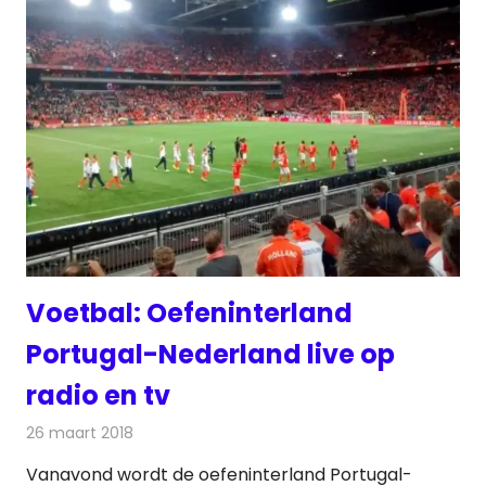
Voetbal: Oefeninterland
Portugal-Nederland live op
radio en tv
26 maart 2018
Redactie
Nieuws
,
Televisienieuws
Vanavond wordt de oefeninterland Portugal-