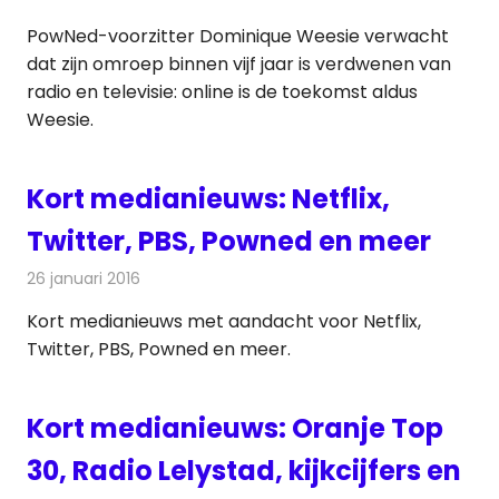
PowNed-voorzitter Dominique Weesie verwacht
dat zijn omroep binnen vijf jaar is verdwenen van
radio en televisie: online is de toekomst aldus
Weesie.
Kort medianieuws: Netflix,
Twitter, PBS, Powned en meer
26 januari 2016
Redactie
Andere media over de media
,
Nieuws
Kort medianieuws met aandacht voor Netflix,
Twitter, PBS, Powned en meer.
Kort medianieuws: Oranje Top
30, Radio Lelystad, kijkcijfers en