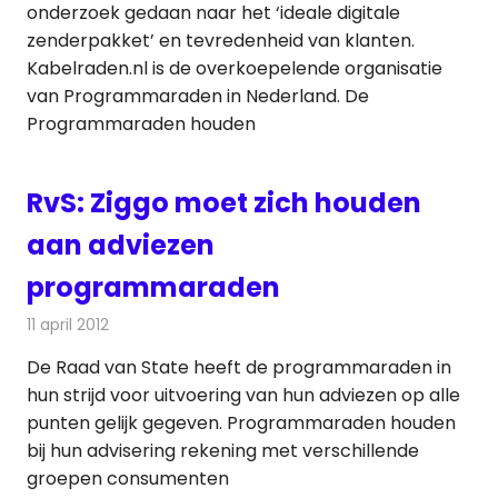
onderzoek gedaan naar het ‘ideale digitale
zenderpakket’ en tevredenheid van klanten.
Kabelraden.nl is de overkoepelende organisatie
van Programmaraden in Nederland. De
Programmaraden houden
RvS: Ziggo moet zich houden
aan adviezen
programmaraden
11 april 2012
Redactie
Kabelzaken
De Raad van State heeft de programmaraden in
hun strijd voor uitvoering van hun adviezen op alle
punten gelijk gegeven. Programmaraden houden
bij hun advisering rekening met verschillende
groepen consumenten