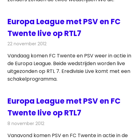
Europa League met PSV en FC
Twente live op RTL7
22 november 2012
Redactie
Televisienieuws
Vandaag komen FC Twente en PSV weer in actie in
de Europa League. Beide wedstrijden worden live
uitgezonden op RTL 7. Eredivisie Live komt met een
schakelprogramma.
Europa League met PSV en FC
Twente live op RTL7
8 november 2012
Redactie
Televisienieuws
Vanavond komen PSV en FC Twente in actie in de