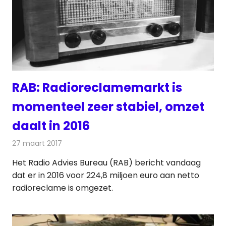
RAB: Radioreclamemarkt is
momenteel zeer stabiel, omzet
daalt in 2016
27 maart 2017
Redactie
Nieuws
,
Radionieuws
Het Radio Advies Bureau (RAB) bericht vandaag
dat er in 2016 voor 224,8 miljoen euro aan netto
radioreclame is omgezet.