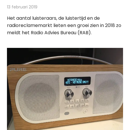
13 februari 2019
Redactie
Radionieuws
Het aantal luisteraars, de luistertijd en de
radioreclamemarkt lieten een groei zien in 2018 zo
meldt het Radio Advies Bureau (RAB).