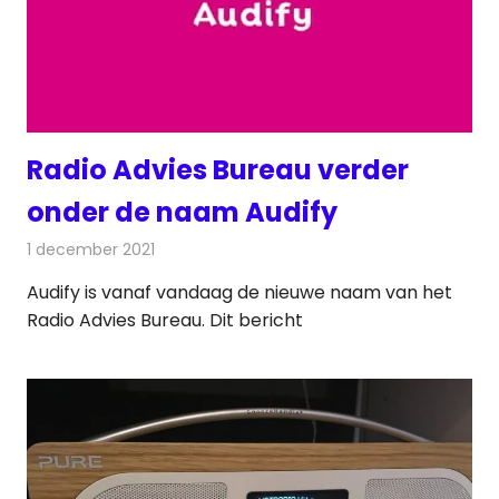
Radio Advies Bureau verder
onder de naam Audify
1 december 2021
Redactie
Radionieuws
Audify is vanaf vandaag de nieuwe naam van het
Radio Advies Bureau. Dit bericht