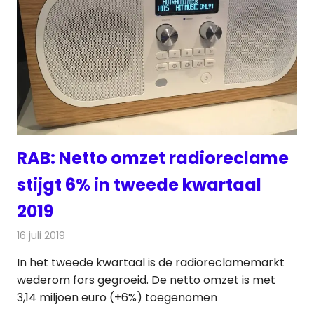
RAB: Netto omzet radioreclame
stijgt 6% in tweede kwartaal
2019
16 juli 2019
Redactie
Radionieuws
In het tweede kwartaal is de radioreclamemarkt
wederom fors gegroeid. De netto omzet is met
3,14 miljoen euro (+6%) toegenomen