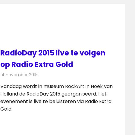
RadioDay 2015 live te volgen
op Radio Extra Gold
14 november 2015
Redactie
Nieuws
,
Radionieuws
Vandaag wordt in museum RockArt in Hoek van
Holland de RadioDay 2015 georganiseerd. Het
evenement is live te beluisteren via Radio Extra
Gold.