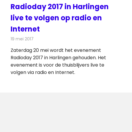
Radioday 2017 in Harlingen
live te volgen op radio en
Internet
19 mei 2017
Redactie
Nieuws
,
Radionieuws
Zaterdag 20 mei wordt het evenement
Radioday 2017 in Harlingen gehouden. Het
evenement is voor de thuisblijvers live te
volgen via radio en Internet.