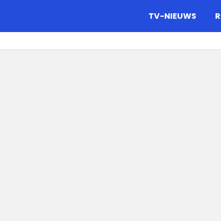
gazine.
TV-NIEUWS
R