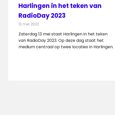
Harlingen in het teken van
RadioDay 2023
12 mei 2023
Redactie
Radionieuws
Zaterdag 13 mei staat Harlingen in het teken
van RadioDay 2023. Op deze dag staat het
medium centraal op twee locaties in Harlingen.