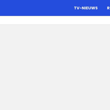
gazine.
TV-NIEUWS
R