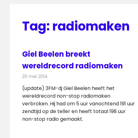
Tag:
radiomaken
Giel Beelen breekt
wereldrecord radiomaken
20 mei 2014
Redactie
Radionieuws
(update) 3FM-dj Giel Beelen heeft het
wereldrecord non-stop radiomaken
verbroken. Hij had om 5 uur vanochtend 191 uur
zendtijd op de teller en heeft totaal 198 uur
non-stop radio gemaakt.