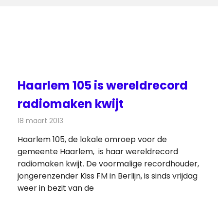
Haarlem 105 is wereldrecord
radiomaken kwijt
18 maart 2013
Redactie
Radionieuws
Haarlem 105, de lokale omroep voor de
gemeente Haarlem, is haar wereldrecord
radiomaken kwijt. De voormalige recordhouder,
jongerenzender Kiss FM in Berlijn, is sinds vrijdag
weer in bezit van de