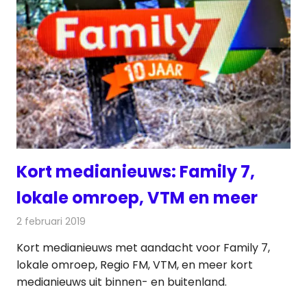
Kort medianieuws: Family 7,
lokale omroep, VTM en meer
2 februari 2019
Redactie
Andere media over de media
Kort medianieuws met aandacht voor Family 7,
lokale omroep, Regio FM, VTM, en meer kort
medianieuws uit binnen- en buitenland.