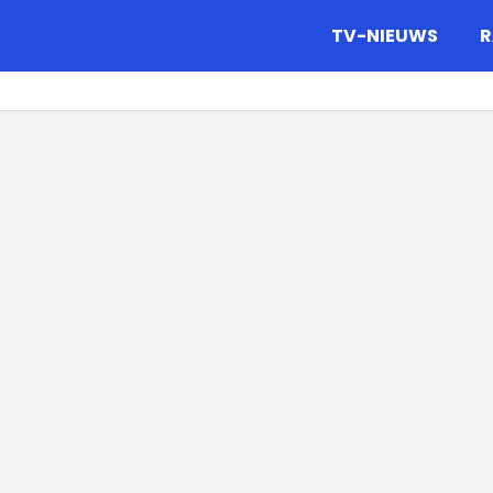
gazine.
TV-NIEUWS
R