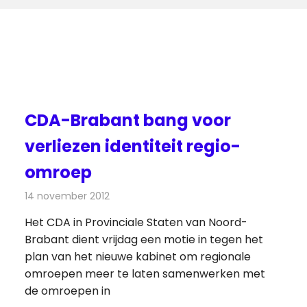
CDA-Brabant bang voor
verliezen identiteit regio-
omroep
14 november 2012
Redactie
Radionieuws
Het CDA in Provinciale Staten van Noord-
Brabant dient vrijdag een motie in tegen het
plan van het nieuwe kabinet om regionale
omroepen meer te laten samenwerken met
de omroepen in