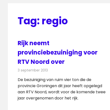
Tag:
regio
Rijk neemt
provinciebezuiniging voor
RTV Noord over
3 september 2013
Redactie
Televisienieuws
De bezuiniging van ruim vier ton die de
provincie Groningen dit jaar heeft opgelegd
aan RTV Noord, wordt voor de komende twee
jaar overgenomen door het rijk.