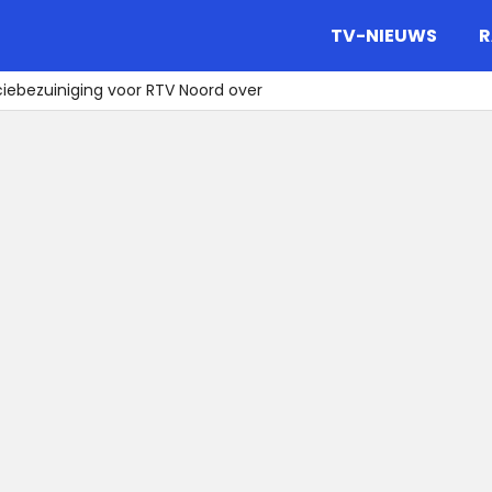
gazine.
TV-NIEUWS
R
ciebezuiniging voor RTV Noord over