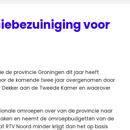
ciebezuiniging voor
ie de provincie Groningen dit jaar heeft
voor de komende twee jaar overgenomen door
der Dekker aan de Tweede Kamer en waarover
gionale omroepen over van de provincie naar
ng maken en neemt de omroepbudgetten van de
at RTV Noord minder krijgt dan het op basis