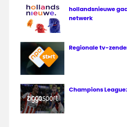
hollandsnieuwe gaa
netwerk
Regionale tv-zender
Champions League: 