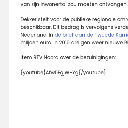
van zijn inwonertal zou moeten ontvangen
Dekker stelt voor de publieke regionale omr
beschikbaar. Dit bedrag is vervolgens verd
Nederland. In
de brief aan de Tweede Kam
miljoen euro. In 2016 dreigen weer nieuwe 
Item RTV Noord over de bezuinigingen:
{youtube}Afw5EgjW-Yg{/youtube}
bezuinigingen
Radio
regio
regionale
omroep