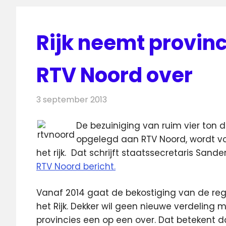
Rijk neemt provin
RTV Noord over
3 september 2013
Redactie
Televisienieuws
De bezuiniging van ruim vier ton d
opgelegd aan RTV Noord, wordt 
het rijk.
Dat schrijft staatssecretaris San
RTV Noord bericht.
Vanaf 2014 gaat de bekostiging van de re
het Rijk. Dekker wil geen nieuwe verdeli
provincies een op een over. Dat betekent d