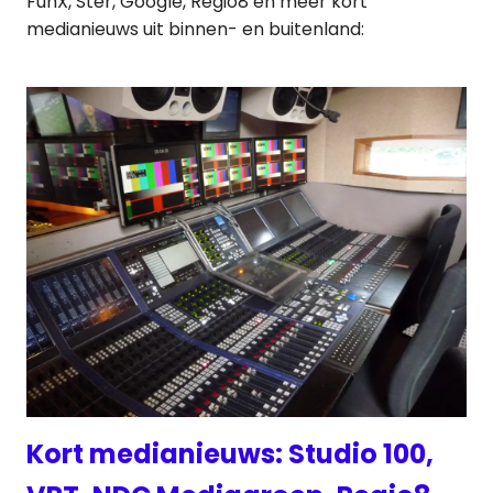
FunX, Ster, Google, Regio8 en meer kort
medianieuws uit binnen- en buitenland:
Kort medianieuws: Studio 100,