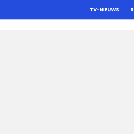
gazine.
TV-NIEUWS
R