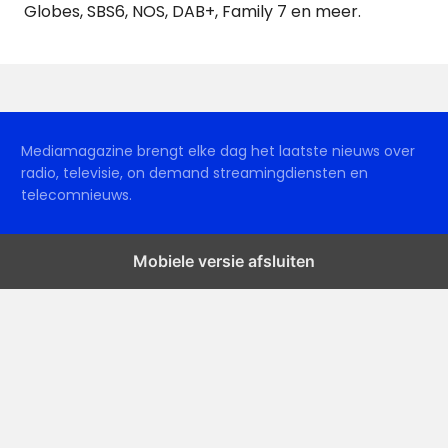
Globes, SBS6, NOS, DAB+, Family 7 en meer.
Mediamagazine brengt elke dag het laatste nieuws over
radio, televisie, on demand streamingdiensten en
telecomnieuws.
Mobiele versie afsluiten