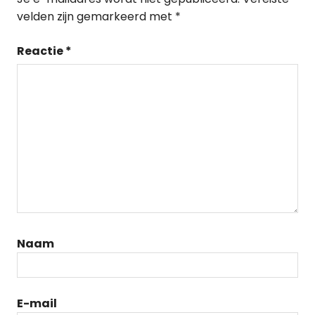
velden zijn gemarkeerd met
*
Reactie
*
Naam
E-mail