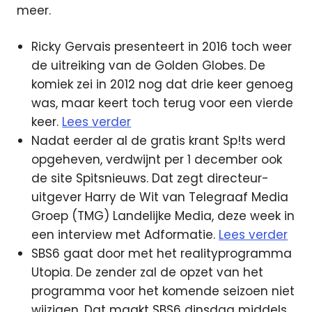
meer.
Ricky Gervais presenteert in 2016 toch weer
de uitreiking van de Golden Globes. De
komiek zei in 2012 nog dat drie keer genoeg
was, maar keert toch terug voor een vierde
keer.
Lees verder
Nadat eerder al de gratis krant Sp!ts werd
opgeheven, verdwijnt per 1 december ook
de site Spitsnieuws. Dat zegt directeur-
uitgever Harry de Wit van Telegraaf Media
Groep (TMG) Landelijke Media, deze week in
een interview met Adformatie.
Lees verder
SBS6 gaat door met het realityprogramma
Utopia. De zender zal de opzet van het
programma voor het komende seizoen niet
wijzigen. Dat maakt SBS6 dinsdag middels