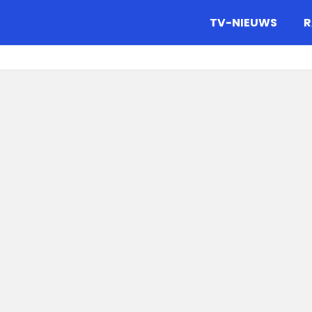
gazine.
TV-NIEUWS
R