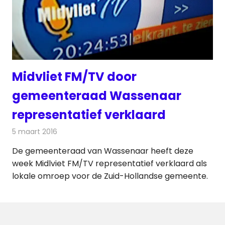
Midvliet FM/TV door
gemeenteraad Wassenaar
representatief verklaard
5 maart 2016
Redactie
Nieuws
,
Radionieuws
,
Televisienieuws
De gemeenteraad van Wassenaar heeft deze
week Midlviet FM/TV representatief verklaard als
lokale omroep voor de Zuid-Hollandse gemeente.