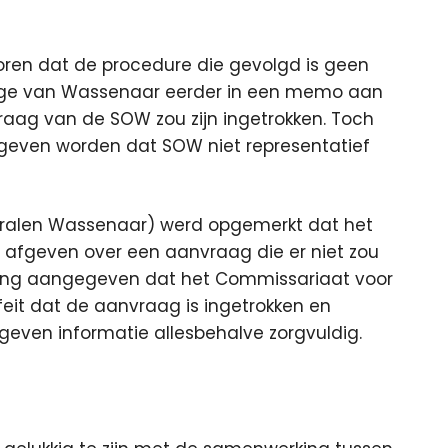
ren dat de procedure die gevolgd is geen
llege van Wassenaar eerder in een memo aan
ag van de SOW zou zijn ingetrokken. Toch
egeven worden dat SOW niet representatief
eralen Wassenaar) werd opgemerkt dat het
 afgeven over een aanvraag die er niet zou
dering aangegeven dat het Commissariaat voor
feit dat de aanvraag is ingetrokken en
even informatie allesbehalve zorgvuldig.