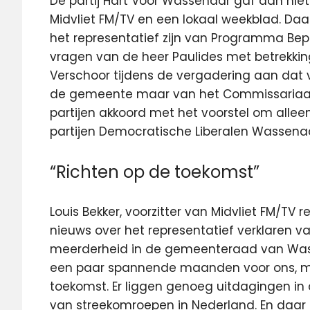
De partij Hart Voor Wassenaar gaf aan niet
Midvliet FM/TV en een lokaal weekblad. Daa
het representatief zijn van Programma Bep
vragen van de heer Paulides met betrekkin
Verschoor tijdens de vergadering aan dat 
de gemeente maar van het Commissariaat. 
partijen akkoord met het voorstel om alleen
partijen Democratische Liberalen Wassena
“Richten op de toekomst”
Louis Bekker, voorzitter van Midvliet FM/TV 
nieuws over het representatief verklaren va
meerderheid in de gemeenteraad van Wasse
een paar spannende maanden voor ons, ma
toekomst. Er liggen genoeg uitdagingen in
van streekomroepen in Nederland. En daar 