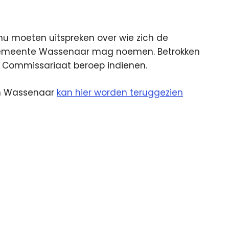
nu moeten uitspreken over wie zich de
 gemeente Wassenaar mag noemen. Betrokken
t Commissariaat beroep indienen.
n Wassenaar
kan hier worden teruggezien