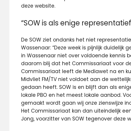
deze website.
“SOW is als enige representatief
De SOW ziet ondanks het niet representati
Wassenaar: “Deze week is pijnlijk duidelij
in Wassenaar niet over voldoende kennis be
daarom blij dat het Commissariaat voor de
Commissariaat leeft de Mediawet na en k
Midvliet FM/TV niet voldoet aan de wettelij
gedaan heeft. SOW is en blijft dan als eni
lokale PBO en het meest lokale aanbod. Vo
gemaakt wordt gaan wij onze zienswijze i
Het Commissariaat kan dan uiteindelijk e
Jong, voorzitter van SOW tegenover deze w