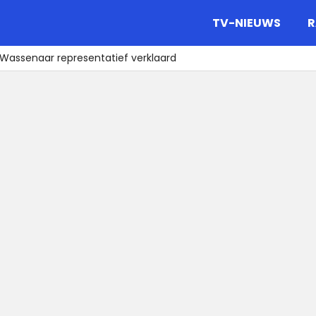
gazine.
TV-NIEUWS
R
Wassenaar representatief verklaard