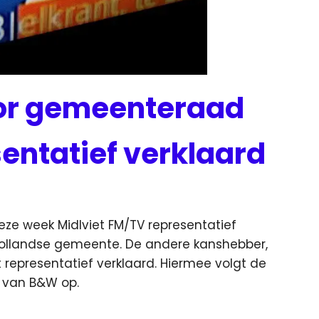
oor gemeenteraad
ntatief verklaard
ws
e week Midlviet FM/TV representatief
-Hollandse gemeente.
De andere kanshebber,
representatief verklaard. Hiermee volgt de
 van B&W op.