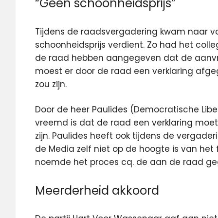
“Geen schoonheidsprijs”
Tijdens de raadsvergadering kwam naar vo
schoonheidsprijs verdient. Zo had het co
de raad hebben aangegeven dat de aanvra
moest er door de raad een verklaring afg
zou zijn.
Door de heer Paulides (Democratische Lib
vreemd is dat de raad een verklaring moet
zijn. Paulides heeft ook tijdens de verga
de Media zelf niet op de hoogte is van het 
noemde het proces cq. de aan de raad geg
Meerderheid akkoord