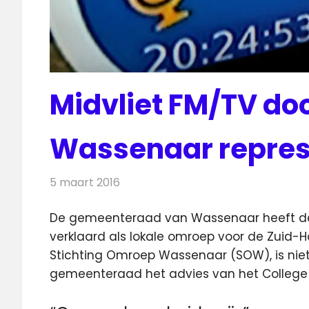
Midvliet FM/TV d
Wassenaar represe
5 maart 2016
Redactie
Nieuws
,
Radionieuws
,
Televisienieu
De gemeenteraad van Wassenaar heeft dez
verklaard als lokale omroep voor de Zuid
Stichting Omroep Wassenaar (SOW), is niet 
gemeenteraad het advies van het College