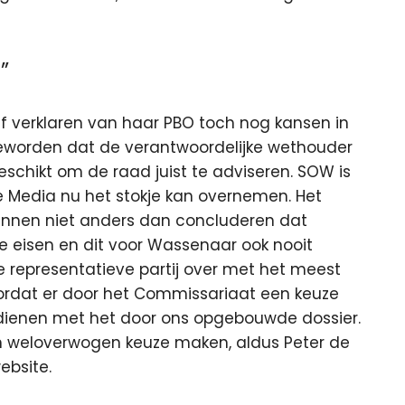
”
ef verklaren van haar PBO toch nog kansen in
k geworden dat de verantwoordelijke wethouder
schikt om de raad juist te adviseren. SOW is
 Media nu het stokje kan overnemen. Het
unnen niet anders dan concluderen dat
ke eisen en dit voor Wassenaar ook nooit
ge representatieve partij over met het meest
ordat er door het Commissariaat een keuze
ndienen met het door ons opgebouwde dossier.
en weloverwogen keuze maken, aldus Peter de
ebsite.