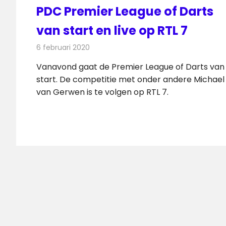
PDC Premier League of Darts
van start en live op RTL 7
6 februari 2020
Redactie
Televisienieuws
Vanavond gaat de Premier League of Darts van
start. De competitie met onder andere Michael
van Gerwen is te volgen op RTL 7.