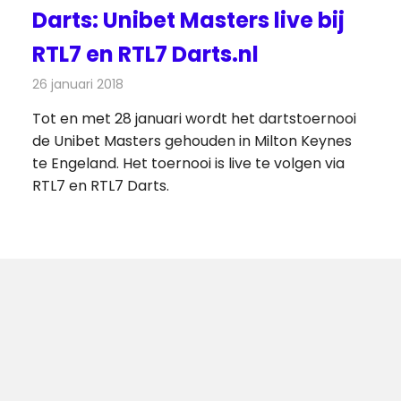
Darts: Unibet Masters live bij
RTL7 en RTL7 Darts.nl
26 januari 2018
Redactie
Nieuws
,
Televisienieuws
Tot en met 28 januari wordt het dartstoernooi
de Unibet Masters gehouden in Milton Keynes
te Engeland. Het toernooi is live te volgen via
RTL7 en RTL7 Darts.