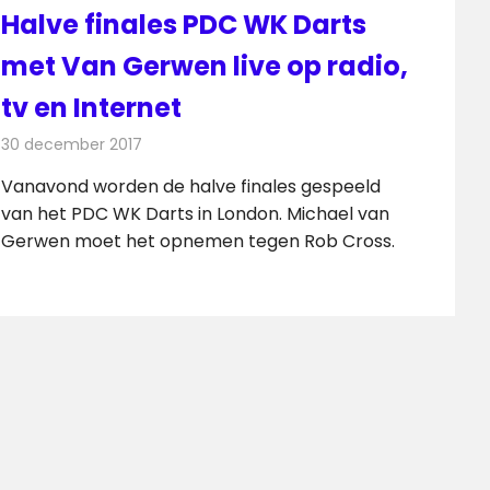
Halve finales PDC WK Darts
met Van Gerwen live op radio,
tv en Internet
30 december 2017
Redactie
Nieuws
,
Televisienieuws
Vanavond worden de halve finales gespeeld
van het PDC WK Darts in London. Michael van
Gerwen moet het opnemen tegen Rob Cross.