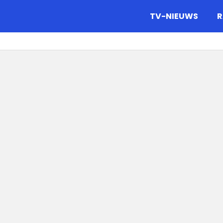
gazine.
TV-NIEUWS
R