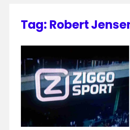
Tag:
Robert Jense