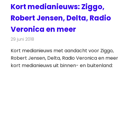
Kort medianieuws: Ziggo,
Robert Jensen, Delta, Radio
Veronica en meer
29 juni 2018
Redactie
Andere media over de media
Kort medianieuws met aandacht voor Ziggo,
Robert Jensen, Delta, Radio Veronica en meer
kort medianieuws uit binnen- en buitenland: