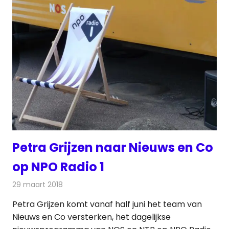
Petra Grijzen naar Nieuws en Co
op NPO Radio 1
29 maart 2018
Redactie
Nieuws
,
Radionieuws
Petra Grijzen komt vanaf half juni het team van
Nieuws en Co versterken, het dagelijkse