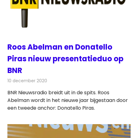
Roos Abelman en Donatello
Piras nieuw presentatieduo op
BNR
10 december 2020
Redactie
Radionieuws
BNR Nieuwsradio breidt uit in de spits. Roos
Abelman wordt in het nieuwe jaar bijgestaan door
een tweede anchor: Donatello Piras.