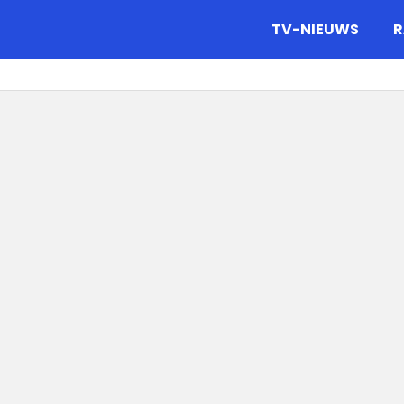
gazine.
TV-NIEUWS
R