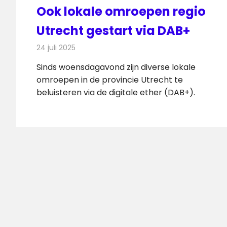
Ook lokale omroepen regio
Utrecht gestart via DAB+
24 juli 2025
Redactie
Radionieuws
Sinds woensdagavond zijn diverse lokale
omroepen in de provincie Utrecht te
beluisteren via de digitale ether (DAB+).