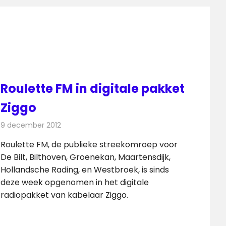
Roulette FM in digitale pakket
Ziggo
9 december 2012
Redactie
Radionieuws
Roulette FM, de publieke streekomroep voor
De Bilt, Bilthoven, Groenekan, Maartensdijk,
Hollandsche Rading, en Westbroek, is sinds
deze week opgenomen in het digitale
radiopakket van kabelaar Ziggo.