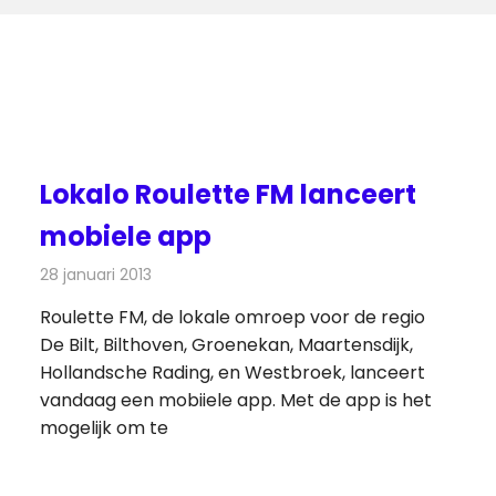
Lokalo Roulette FM lanceert
mobiele app
28 januari 2013
Redactie
Radionieuws
Roulette FM, de lokale omroep voor de regio
De Bilt, Bilthoven, Groenekan, Maartensdijk,
Hollandsche Rading, en Westbroek, lanceert
vandaag een mobiiele app. Met de app is het
mogelijk om te