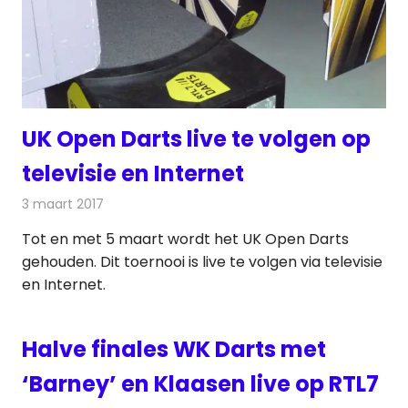
UK Open Darts live te volgen op
televisie en Internet
3 maart 2017
Redactie
Nieuws
,
Televisienieuws
Tot en met 5 maart wordt het UK Open Darts
gehouden. Dit toernooi is live te volgen via televisie
en Internet.
Halve finales WK Darts met
‘Barney’ en Klaasen live op RTL7