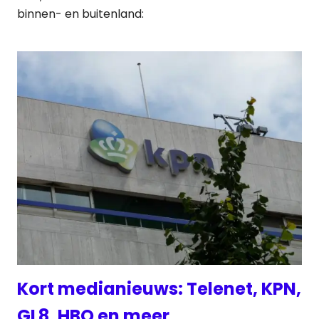
binnen- en buitenland:
Kort medianieuws: Telenet, KPN,
GL8, HBO en meer