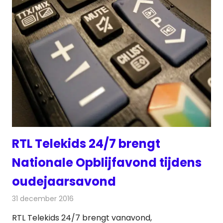
RTL Telekids 24/7 brengt
Nationale Opblijfavond tijdens
oudejaarsavond
31 december 2016
Redactie
Nieuws
,
Televisienieuws
RTL Telekids 24/7 brengt vanavond,