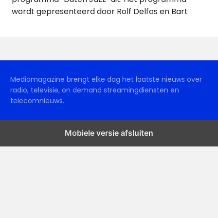
wordt gepresenteerd door Rolf Delfos en Bart
Mediamagazine brengt elke dag het laatste nieuws over
radio, televisie, on demand streamingdiensten en
telecomnieuws.
Mobiele versie afsluiten