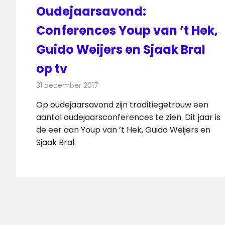
Oudejaarsavond:
Conferences Youp van ’t Hek,
Guido Weijers en Sjaak Bral
op tv
31 december 2017
Redactie
Nieuws
,
Televisienieuws
Op oudejaarsavond zijn traditiegetrouw een
aantal oudejaarsconferences te zien. Dit jaar is
de eer aan Youp van ’t Hek, Guido Weijers en
Sjaak Bral.