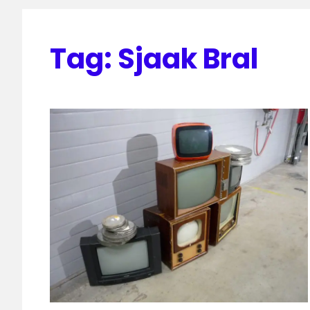
Tag:
Sjaak Bral