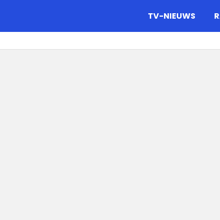
gazine.
TV-NIEUWS
R