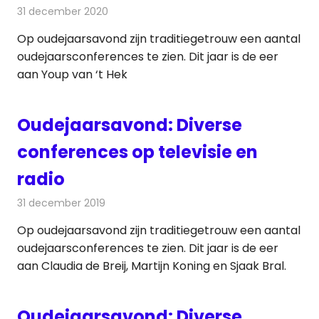
31 december 2020
Redactie
Televisienieuws
Op oudejaarsavond zijn traditiegetrouw een aantal
oudejaarsconferences te zien. Dit jaar is de eer
aan Youp van ‘t Hek
Oudejaarsavond: Diverse
conferences op televisie en
radio
31 december 2019
Redactie
Radionieuws
Op oudejaarsavond zijn traditiegetrouw een aantal
oudejaarsconferences te zien. Dit jaar is de eer
aan Claudia de Breij, Martijn Koning en Sjaak Bral.
Oudejaarsavond: Diverse