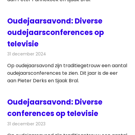
Oudejaarsavond: Diverse
oudejaarsconferences op
televisie
31 december 2024
Redactie
Televisienieuws
Op oudejaarsavond zijn traditiegetrouw een aantal
oudejaarsconferences te zien. Dit jaar is de eer
aan Pieter Derks en Sjaak Bral.
Oudejaarsavond: Diverse
conferences op televisie
31 december 2023
Redactie
Televisienieuws