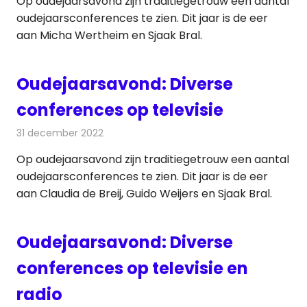
Op oudejaarsavond zijn traditiegetrouw een aantal
oudejaarsconferences te zien. Dit jaar is de eer
aan Micha Wertheim en Sjaak Bral.
Oudejaarsavond: Diverse
conferences op televisie
31 december 2022
Redactie
Televisienieuws
Op oudejaarsavond zijn traditiegetrouw een aantal
oudejaarsconferences te zien. Dit jaar is de eer
aan Claudia de Breij, Guido Weijers en Sjaak Bral.
Oudejaarsavond: Diverse
conferences op televisie en
radio