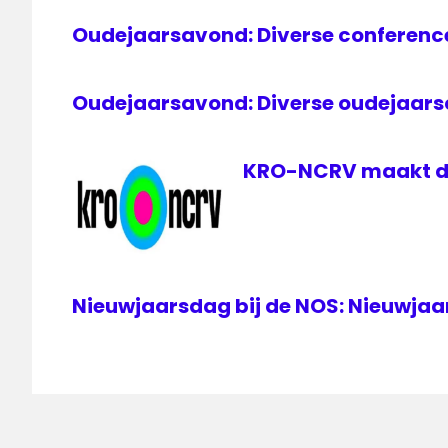
Oudejaarsavond: Diverse conference
Oudejaarsavond: Diverse oudejaarsc
KRO-NCRV maakt de
Nieuwjaarsdag bij de NOS: Nieuwjaa