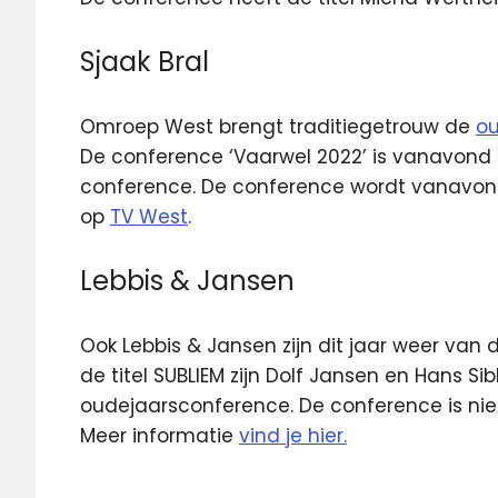
Sjaak Bral
Omroep West brengt traditiegetrouw de
ou
De conference ‘Vaarwel 2022’ is vanavond om
conference. De conference wordt vanavond
op
TV West
.
Lebbis & Jansen
Ook Lebbis & Jansen zijn dit jaar weer van
de titel SUBLIEM zijn Dolf Jansen en Hans Si
oudejaarsconference. De conference is niet 
Meer informatie
vind je hier.
Micha