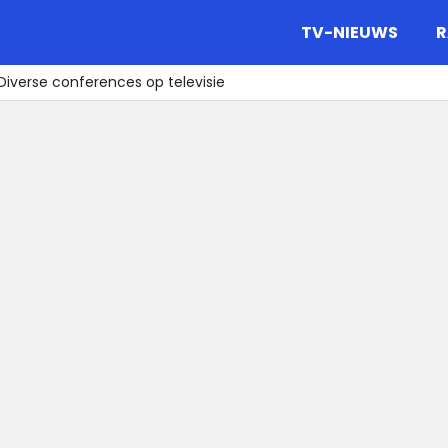
gazine.
TV-NIEUWS
R
iverse conferences op televisie