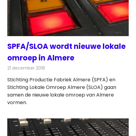
SPFA/SLOA wordt nieuwe lokale
omroep in Almere
21 december 2018
Redactie
Radionieuws
Stichting Productie Fabriek Almere (SPFA) en
Stichting Lokale Omroep Almere (SLOA) gaan
samen de nieuwe lokale omroep van Almere
vormen.