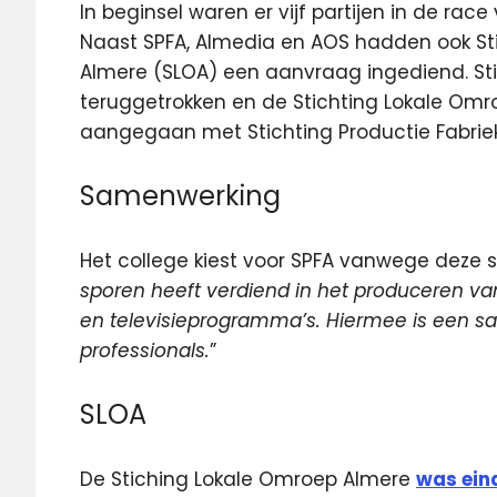
In beginsel waren er vijf partijen in de rac
Naast SPFA, Almedia en AOS hadden ook St
Almere (SLOA) een aanvraag ingediend. Stich
teruggetrokken en de Stichting Lokale Om
aangegaan met Stichting Productie Fabrie
Samenwerking
Het college kiest voor SPFA vanwege deze 
sporen heeft verdiend in het produceren van 
en
televisieprogramma’s. Hiermee is een sa
professionals.
”
SLOA
De Stiching Lokale Omroep Almere
was eind