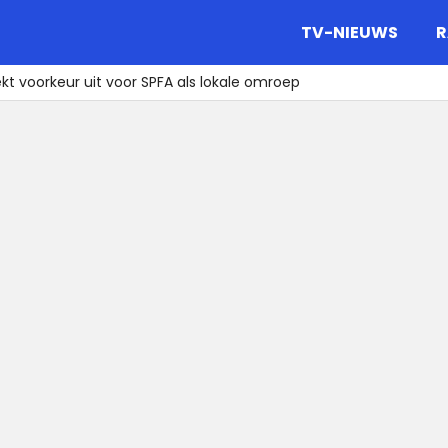
gazine.
TV-NIEUWS
R
kt voorkeur uit voor SPFA als lokale omroep