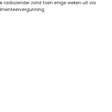
De radiozender zond toen enige weken uit via
rimenteervergunning.