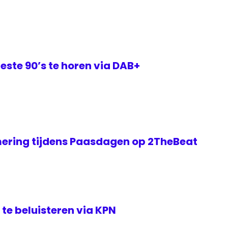
este 90’s te horen via DAB+
ering tijdens Paasdagen op 2TheBeat
te beluisteren via KPN