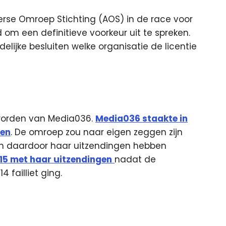
rse Omroep Stichting (AOS) in de race voor
 om een definitieve voorkeur uit te spreken.
lijke besluiten welke organisatie de licentie
 worden van Media036.
Media036 staakte in
gen
. De omroep zou naar eigen zeggen zijn
n daardoor haar uitzendingen hebben
5 met haar uitzendingen
nadat de
 failliet ging.