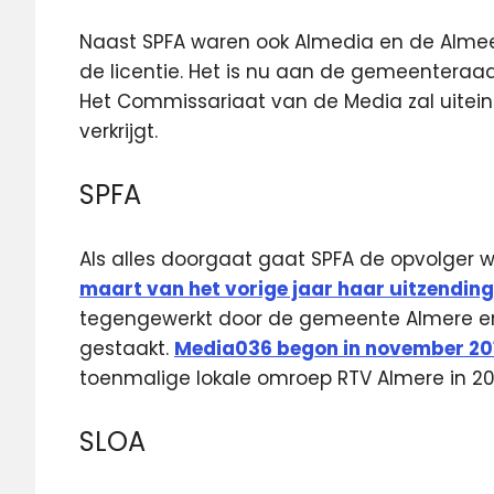
Naast SPFA waren ook Almedia en de Almee
de licentie. Het is nu aan de gemeenteraad
Het Commissariaat van de Media zal uiteinde
verkrijgt.
SPFA
Als alles doorgaat gaat SPFA de opvolger
maart van het vorige jaar haar uitzendin
tegengewerkt door de gemeente Almere e
gestaakt.
Media036 begon in november 201
toenmalige lokale omroep RTV Almere in 2014
SLOA