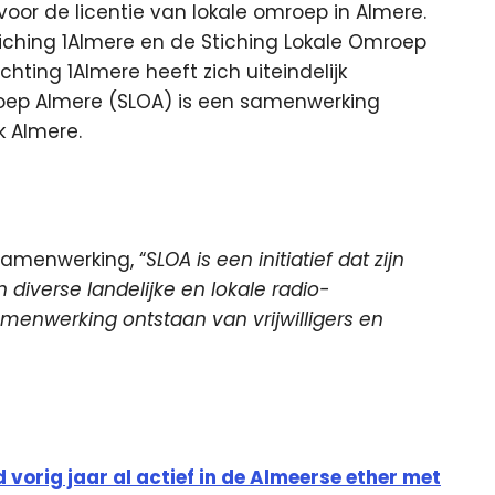
e voor de licentie van lokale omroep in Almere.
iching 1Almere en de Stiching Lokale Omroep
ting 1Almere heeft zich uiteindelijk
roep Almere (SLOA) is een samenwerking
k Almere.
samenwerking, “
SLOA is een initiatief dat zijn
diverse landelijke en lokale radio-
menwerking ontstaan van vrijwilligers en
 vorig jaar al actief in de Almeerse ether met