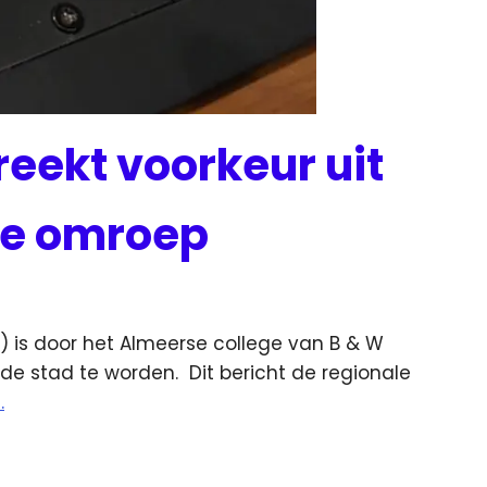
eekt voorkeur uit
ale omroep
A) is door het Almeerse college van B & W
 de stad te worden.
Dit bericht de regionale
.