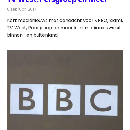
6 februari 2017
Redactie
Andere media over de media
,
Nieuws
Kort medianieuws met aandacht voor VPRO, Slam!,
TV West, Persgroep en meer kort medianieuws uit
binnen- en buitenland: