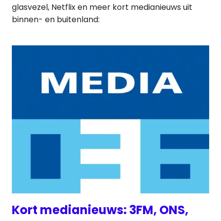
glasvezel, Netflix en meer kort medianieuws uit
binnen- en buitenland:
Kort medianieuws: 3FM, ONS,