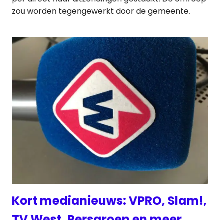
zou worden tegengewerkt door de gemeente.
Kort medianieuws: VPRO, Slam!,
TV West, Persgroep en meer