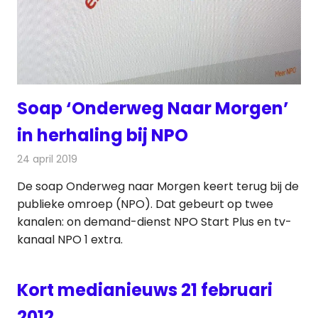
Soap ‘Onderweg Naar Morgen’
in herhaling bij NPO
24 april 2019
Redactie
Televisienieuws
De soap Onderweg naar Morgen keert terug bij de
publieke omroep (NPO). Dat gebeurt op twee
kanalen: on demand-dienst NPO Start Plus en tv-
kanaal NPO 1 extra.
Kort medianieuws 21 februari
2012