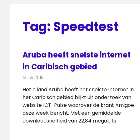
Tag:
Speedtest
Aruba heeft snelste internet
in Caribisch gebied
12 juli 2015
Redactie
Nieuws
,
Telecom
Het eiland Aruba heeft het snelste Internet in
het Caribisch gebied blijkt uit onderzoek van
website ICT-Pulse waarover de krant Amigoe
deze week bericht. Met een gemiddelde
downloadsnelheid van 22,84 megabits