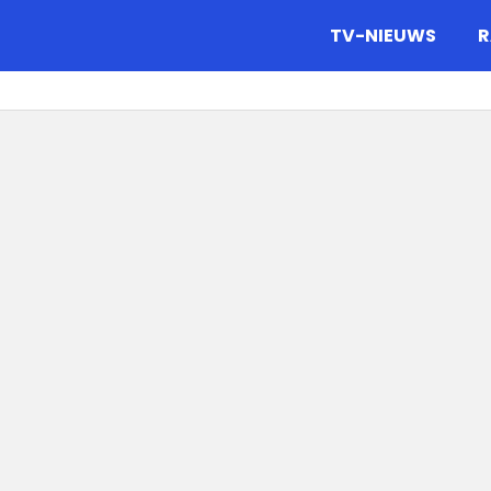
gazine.
TV-NIEUWS
R