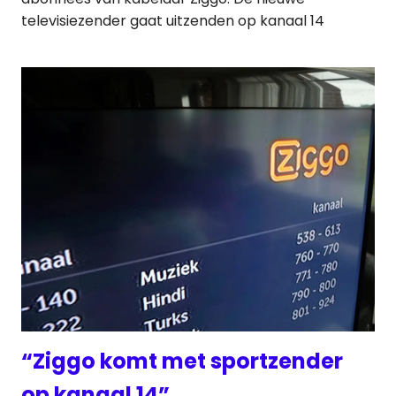
televisiezender gaat uitzenden op kanaal 14
“Ziggo komt met sportzender
op kanaal 14”