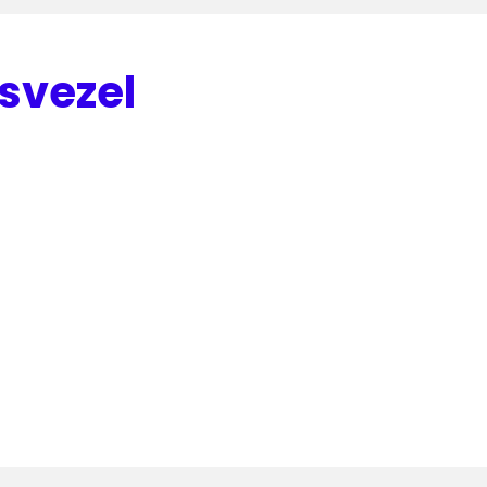
svezel