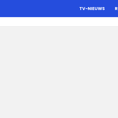
gazine.
TV-NIEUWS
R