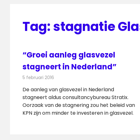
Tag:
stagnatie Gla
“Groei aanleg glasvezel
stagneert in Nederland”
5 februari 2016
Redactie
Internet
,
Nieuws
,
Telecom
De aanleg van glasvezel in Nederland
stagneert aldus consultancybureau Stratix.
Oorzaak van de stagnering zou het beleid van
KPN zijn om minder te investeren in glasvezel.