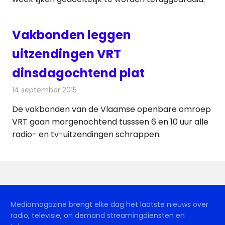
Vakbonden leggen
uitzendingen VRT
dinsdagochtend plat
14 september 2015
Redactie
Nieuws
,
Radionieuws
,
Televisienieuws
De vakbonden van de Vlaamse openbare omroep
VRT gaan morgenochtend tusssen 6 en 10 uur alle
radio- en tv-uitzendingen schrappen.
Mediamagazine brengt elke dag het laatste nieuws over
radio, televisie, on demand streamingdiensten en