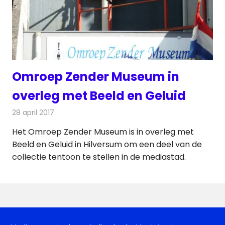
Omroep Zender Museum in
overleg met Beeld en Geluid
28 april 2017
Redactie
Nieuws
,
Radionieuws
,
Telecom
Het Omroep Zender Museum is in overleg met
Beeld en Geluid in Hilversum om een deel van de
collectie tentoon te stellen in de mediastad.