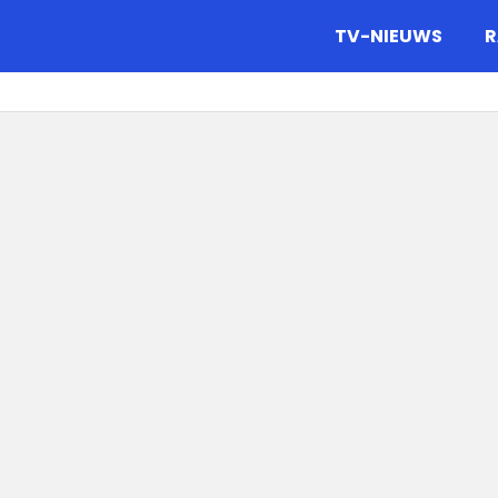
gazine.
TV-NIEUWS
R