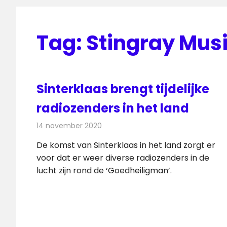
Tag:
Stingray Mus
Sinterklaas brengt tijdelijke
radiozenders in het land
14 november 2020
Redactie
Radionieuws
De komst van Sinterklaas in het land zorgt er
voor dat er weer diverse radiozenders in de
lucht zijn rond de ‘Goedheiligman’.