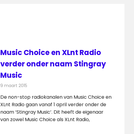
Music Choice en XLnt Radio
verder onder naam Stingray
Music
9 maart 2015
Redactie
Radionieuws
De non-stop radiokanalen van Music Choice en
XLnt Radio gaan vanaf 1 april verder onder de
naam ‘Stingray Music’. Dit heeft de eigenaar
van zowel Music Choice als XLnt Radio,