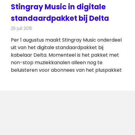
Stingray Music in digitale
standaardpakket bij Delta
25 juli 2015
Redactie
Kabelzaken
,
Nieuws
Per 1 augustus maakt Stingray Music onderdeel
uit van het digitale standaardpakket bij
kabelaar Delta. Momenteel is het pakket met
non-stop muziekkanalen alleen nog te
beluisteren voor abonnees van het pluspakket