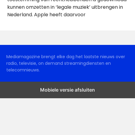
kunnen omzetten in ‘legale muziek’ uitbrengen in
Nederland. Apple heeft daarvoor
Mediamagazine brengt elke dag het laatste nieuws over
radio, televisie, on demand streamingdiensten en
telecomnieuws.
Mobiele versie afsluiten